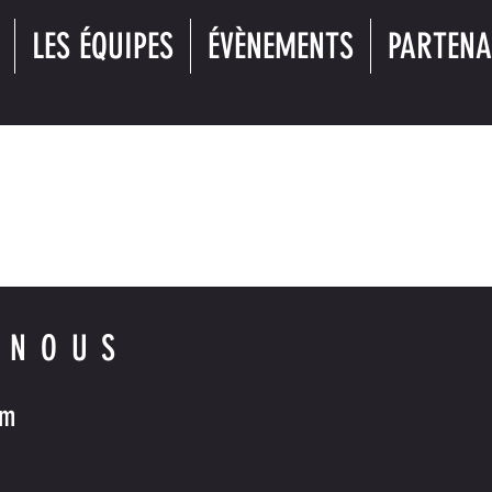
LES ÉQUIPES
ÉVÈNEMENTS
PARTENA
Il n'y a aucun article à afficher pour le moment.
 NOUS
om