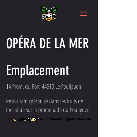
OPÉRA DE LA MER
Emplacement
14 Prom. du Port, 44510 Le Pouliguen
Restaurant spécialisé dans les fruits de
mer situé sur la promenade du Pouliguen