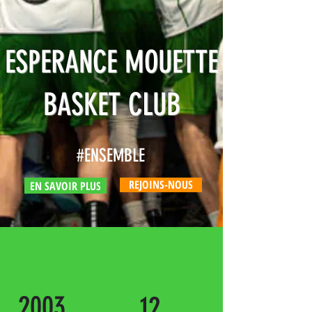
ESPERANCE MOUETTE
BASKET CLUB
#ENSEMBLE
REJOINS-NOUS
EN SAVOIR PLUS
2003
12